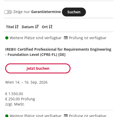
Zeige nur
Garantietermine
Titel
Datum
Ort
Weitere Plätze sind verfügbar
Prüfung ist verfügbar
IREB® Certified Professional for Requirements Engineering
- Foundation Level (CPRE-FL) [DE]
Jetzt buchen
Wien
14. – 16. Sep. 2026
€ 1.550,00
€ 250,00 Prüfung
zzgl. MwSt.
Weitere Plätze sind verfügbar
Prüfung ist verfügbar