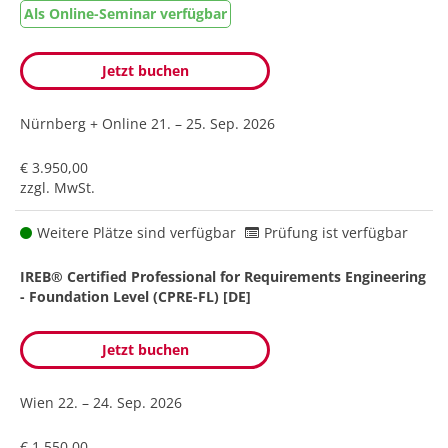
Als Online-Seminar verfügbar
Jetzt buchen
Nürnberg + Online
21. – 25. Sep. 2026
€ 3.950,00
zzgl. MwSt.
Weitere Plätze sind verfügbar
Prüfung ist verfügbar
IREB® Certified Professional for Requirements Engineering
- Foundation Level (CPRE-FL) [DE]
Jetzt buchen
Wien
22. – 24. Sep. 2026
€ 1.550,00