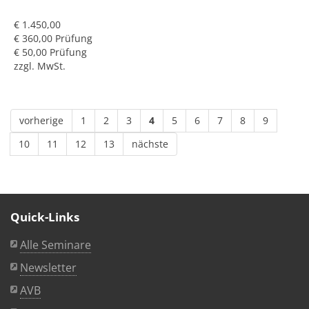
€ 1.450,00
€ 360,00 Prüfung
€ 50,00 Prüfung
zzgl. MwSt.
vorherige
1
2
3
4
5
6
7
8
9
10
11
12
13
nächste
Quick-Links
Alle Seminare
Newsletter
AVB