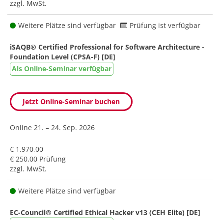
zzgl. MwSt.
Weitere Plätze sind verfügbar
Prüfung ist verfügbar
iSAQB® Certified Professional for Software Architecture -
Foundation Level (CPSA-F) [DE]
Als Online-Seminar verfügbar
Jetzt Online-Seminar buchen
Online
21. – 24. Sep. 2026
€ 1.970,00
€ 250,00 Prüfung
zzgl. MwSt.
Weitere Plätze sind verfügbar
EC-Council® Certified Ethical Hacker v13 (CEH Elite) [DE]