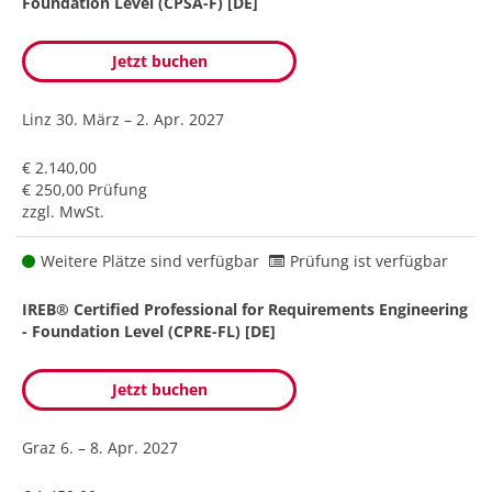
Foundation Level (CPSA-F) [DE]
Jetzt buchen
Linz
30. März – 2. Apr. 2027
€ 2.140,00
€ 250,00 Prüfung
zzgl. MwSt.
Weitere Plätze sind verfügbar
Prüfung ist verfügbar
IREB® Certified Professional for Requirements Engineering
- Foundation Level (CPRE-FL) [DE]
Jetzt buchen
Graz
6. – 8. Apr. 2027