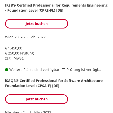
IREB® Certified Professional for Requirements Engineering
- Foundation Level (CPRE-FL) [DE]
Jetzt buchen
Wien
23. – 25. Feb. 2027
€ 1.450,00
€ 250,00 Prüfung
zzgl. MwSt.
Weitere Plätze sind verfügbar
Prüfung ist verfügbar
iSAQB® Certified Professional for Software Architecture -
Foundation Level (CPSA-F) [DE]
Jetzt buchen
Nürnberg
2. – 5. März 2027