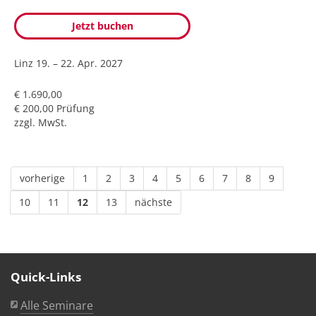
Jetzt buchen
Linz
19. – 22. Apr. 2027
€ 1.690,00
€ 200,00 Prüfung
zzgl. MwSt.
vorherige
1
2
3
4
5
6
7
8
9
10
11
12
13
nächste
Quick-Links
Alle Seminare