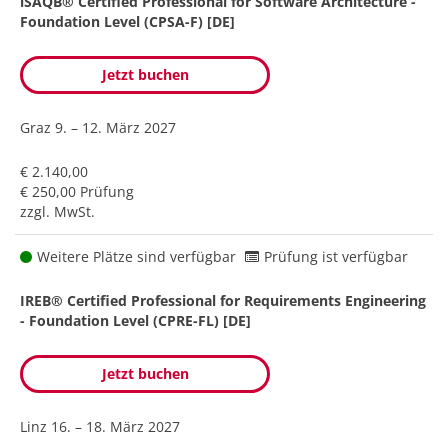
iSAQB® Certified Professional for Software Architecture -
Foundation Level (CPSA-F) [DE]
Jetzt buchen
Graz
9. – 12. März 2027
€ 2.140,00
€ 250,00 Prüfung
zzgl. MwSt.
Weitere Plätze sind verfügbar
Prüfung ist verfügbar
IREB® Certified Professional for Requirements Engineering
- Foundation Level (CPRE-FL) [DE]
Jetzt buchen
Linz
16. – 18. März 2027