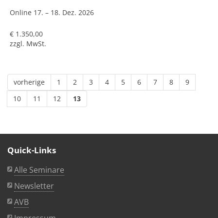
Online
17. – 18. Dez. 2026
€ 1.350,00
zzgl. MwSt.
vorherige
1
2
3
4
5
6
7
8
9
10
11
12
13
Quick-Links
Alle Seminare
Newsletter
AVB
Impressum