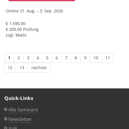
Online
31. Aug. – 3. Sep. 2026
€ 1.590,00
€ 200,00 Prüfung
zzgl. MwSt.
1
2
3
4
5
6
7
8
9
10
11
12
13
nächste
Quick-Links
Alle Seminare
Newsletter
AVB