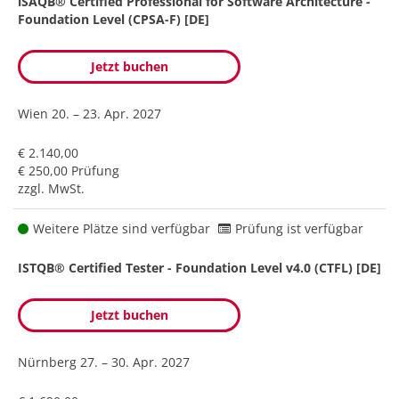
iSAQB® Certified Professional for Software Architecture -
Foundation Level (CPSA-F) [DE]
Jetzt buchen
Wien
20. – 23. Apr. 2027
€ 2.140,00
€ 250,00 Prüfung
zzgl. MwSt.
Weitere Plätze sind verfügbar
Prüfung ist verfügbar
ISTQB® Certified Tester - Foundation Level v4.0 (CTFL) [DE]
Jetzt buchen
Nürnberg
27. – 30. Apr. 2027