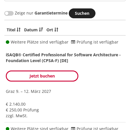
Zeige nur
Garantietermine
Titel
Datum
Ort
Weitere Plätze sind verfügbar
Prüfung ist verfügbar
iSAQB® Certified Professional for Software Architecture -
Foundation Level (CPSA-F) [DE]
Jetzt buchen
Graz
9. – 12. März 2027
€ 2.140,00
€ 250,00 Prüfung
zzgl. MwSt.
Weitere Plätze sind verfügbar
Prüfung ist verfügbar