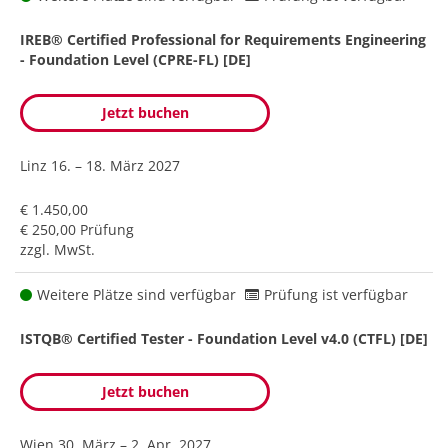
IREB® Certified Professional for Requirements Engineering
- Foundation Level (CPRE-FL) [DE]
Jetzt buchen
Linz
16. – 18. März 2027
€ 1.450,00
€ 250,00 Prüfung
zzgl. MwSt.
Weitere Plätze sind verfügbar
Prüfung ist verfügbar
ISTQB® Certified Tester - Foundation Level v4.0 (CTFL) [DE]
Jetzt buchen
Wien
30. März – 2. Apr. 2027